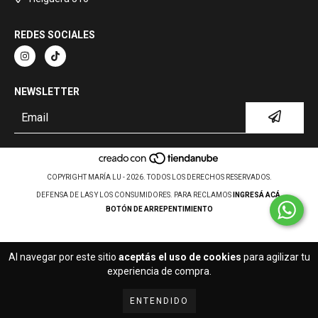
REDES SOCIALES
NEWSLETTER
COPYRIGHT MARÍA LU - 2026. TODOS LOS DERECHOS RESERVADOS.
DEFENSA DE LAS Y LOS CONSUMIDORES. PARA RECLAMOS
INGRESÁ ACÁ.
BOTÓN DE ARREPENTIMIENTO
Al navegar por este sitio
aceptás el uso de cookies
para agilizar tu
experiencia de compra.
ENTENDIDO