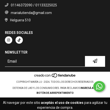
01146372090 / 01133225025
marialutienda@gmail.com
Helguera 510
REDES SOCIALES
NEWSLETTER
COPYRIGHT MARÍA LU - 2026. TODOS LOS DERECHOS RESERVADOS.
DEFENSA DE LAS Y LOS CONSUMIDORES. PARA RECLAMOS
INGRESÁ ACÁ.
BOTÓN DE ARREPENTIMIENTO
Al navegar por este sitio
aceptás el uso de cookies
para agilizar tu
experiencia de compra.