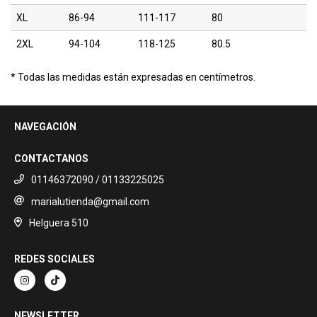
XL
86-94
111-117
80
2XL
94-104
118-125
80.5
* Todas las medidas están expresadas en centímetros.
NAVEGACIÓN
CONTACTANOS
01146372090 / 01133225025
marialutienda@gmail.com
Helguera 510
REDES SOCIALES
NEWSLETTER