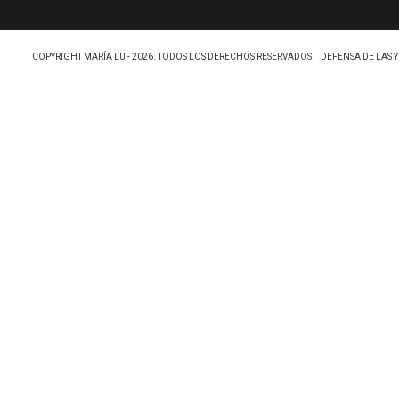
COPYRIGHT MARÍA LU - 2026. TODOS LOS DERECHOS RESERVADOS.
DEFENSA DE LAS 