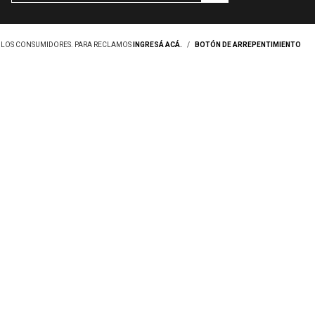
Y LOS CONSUMIDORES. PARA RECLAMOS
INGRESÁ ACÁ.
/
BOTÓN DE ARREPENTIMIENTO