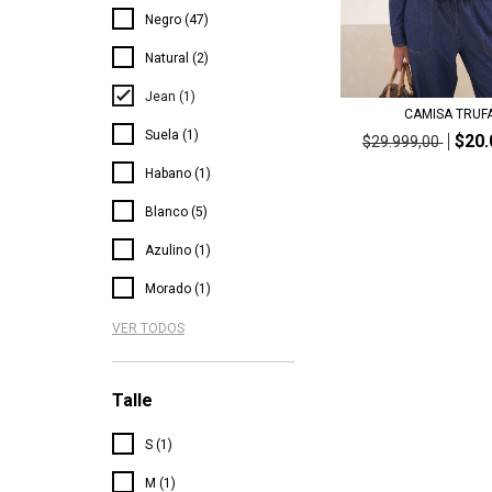
Negro (47)
Natural (2)
Jean (1)
CAMISA TRUF
Suela (1)
$20.
$29.999,00
Habano (1)
Blanco (5)
Azulino (1)
Morado (1)
VER TODOS
Talle
S (1)
M (1)