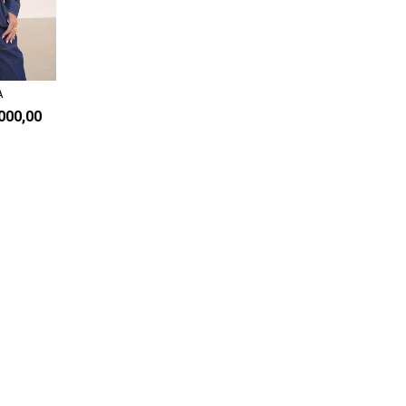
A
000,00