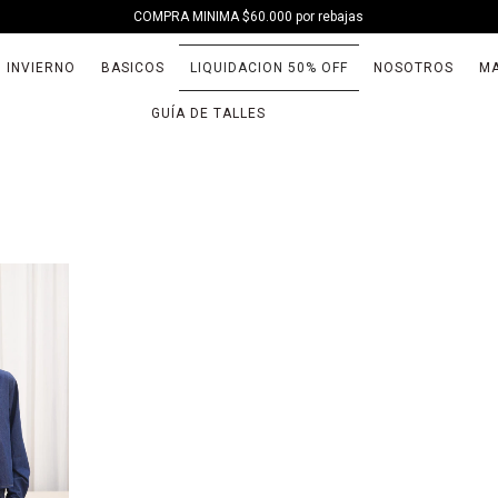
COMPRA MINIMA $60.000 por rebajas
INVIERNO
BASICOS
LIQUIDACION 50% OFF
NOSOTROS
MA
GUÍA DE TALLES