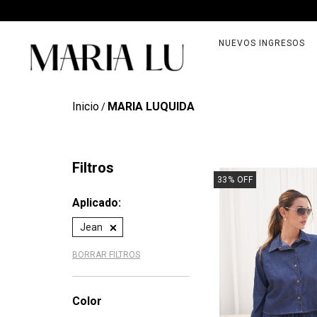
NUEVOS INGRESOS
Inicio
MARIA LUQUIDA
/
Filtros
33
%
OFF
Aplicado:
Jean
BORRAR FILTROS
Color