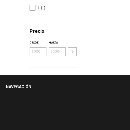
L (1)
Precio
DESDE
HASTA
NAVEGACIÓN